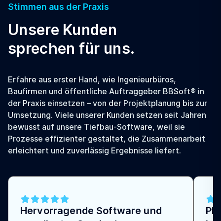
Stimmen aus der Praxis
Unsere Kunden
sprechen für uns.
Erfahre aus erster Hand, wie Ingenieurbüros,
Baufirmen und öffentliche Auftraggeber BBSoft® in
der Praxis einsetzen – von der Projektplanung bis zur
Umsetzung. Viele unserer Kunden setzen seit Jahren
bewusst auf unsere Tiefbau-Software, weil sie
Prozesse effizienter gestaltet, die Zusammenarbeit
erleichtert und zuverlässig Ergebnisse liefert.
Hervorragende Software und
Pla