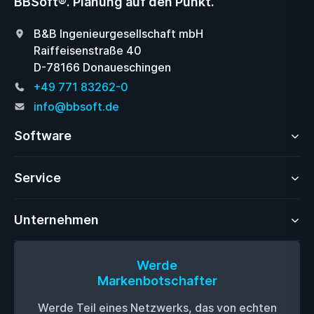
BBSoft®. Planung auf den Punkt.
B&B Ingenieurgesellschaft mbH
Raiffeisenstraße 40
D-78166 Donaueschingen
+49 771 83262-0
info@bbsoft.de
Software
Service
Unternehmen
Werde
Markenbotschafter
Werde Teil eines Netzwerks, das von echten