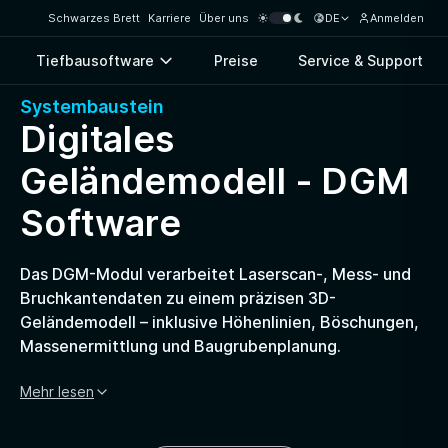
Schwarzes Brett
Karriere
Über uns
DE
Anmelden
Tiefbausoftware
Preise
Service & Support
Systembaustein
Digitales
Geländemodell - DGM
Software
Das DGM-Modul verarbeitet Laserscan-, Mess- und
Bruchkantendaten zu einem präzisen 3D-
Geländemodell – inklusive Höhenlinien, Böschungen,
Massenermittlung und Baugrubenplanung.
Mehr lesen