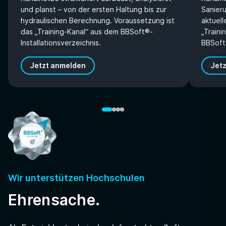
und planst – von der ersten Haltung bis zur
Sanier
hydraulischen Berechnung. Voraussetzung ist
aktuell
das „Training-Kanal“ aus dem BBSoft®-
„Train
Installationsverzeichnis.
BBSoft®
Jetzt anmelden
Jet
Wir unterstützen Hochschulen
Ehrensache.