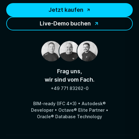
Jetzt kaufen
Live-Demo buchen
Frag uns,
wir sind vom Fach.
+49 771 83262-0
BIM-ready (IFC 4x3) • Autodesk®
Developer • Octave® Elite Partner •
Oracle® Database Technology