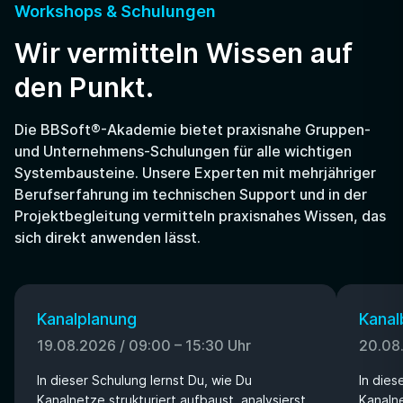
Workshops & Schulungen
Wir vermitteln Wissen auf
den Punkt.
Die BBSoft®-Akademie bietet praxisnahe Gruppen-
und Unternehmens-Schulungen für alle wichtigen
Systembausteine. Unsere Experten mit mehrjähriger
Berufserfahrung im technischen Support und in der
Projektbegleitung vermitteln praxisnahes Wissen, das
sich direkt anwenden lässt.
Kanalplanung
Kana
19.08.2026
/
09:00 – 15:30 Uhr
20.08
In dieser Schulung lernst Du, wie Du
In dies
Kanalnetze strukturiert aufbaust, analysierst
Kanaln