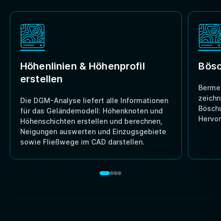
Höhenlinien & Höhenprofil
Bösc
erstellen
Berme
zeichn
Die DGM-Analyse liefert alle Informationen
Böschu
für das Geländemodell: Höhenknoten und
Hervo
Höhenschichten erstellen und berechnen,
Neigungen auswerten und Einzugsgebiete
sowie Fließwege im CAD darstellen.