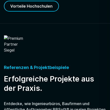
Vorteile Hochschulen
Referenzen & Projektbeispiele
Erfolgreiche Projekte aus
der Praxis.
Entdecke, wie Ingenieurbüros, Baufirmen und
öffentliche Auftraggeber BBSoft® in realen Projekten